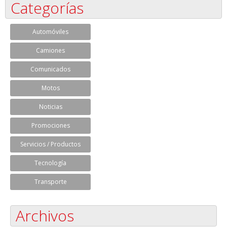
Categorías
Automóviles
Camiones
Comunicados
Motos
Noticias
Promociones
Servicios / Productos
Tecnología
Transporte
Archivos