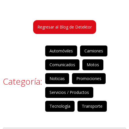
Regresar al Blog de Detektor
Automóviles
Camiones
Comunicados
Motos
Categoría:
Noticias
Promociones
Servicios / Productos
Tecnología
Transporte