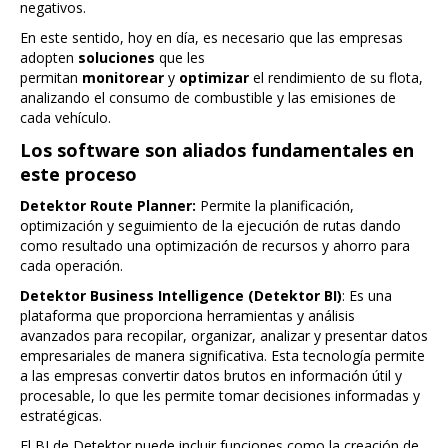
negativos.
En este sentido, hoy en día, es necesario que las empresas
adopten
soluciones
que les
permitan
monitorear
y
optimizar
el rendimiento de su flota,
analizando el consumo de combustible y las emisiones de
cada vehículo.
Los software son aliados fundamentales en
este proceso
Detektor Route Planner:
Permite la planificación,
optimización y seguimiento de la ejecución de rutas dando
como resultado una optimización de recursos y ahorro para
cada operación.
Detektor Business Intelligence (Detektor BI)
: Es una
plataforma que proporciona herramientas y análisis
avanzados para recopilar, organizar, analizar y presentar datos
empresariales de manera significativa. Esta tecnología permite
a las empresas convertir datos brutos en información útil y
procesable, lo que les permite tomar decisiones informadas y
estratégicas.
El BI de Detektor puede incluir funciones como la creación de