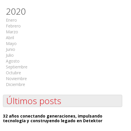
2020
Enero
Febrero
Marzo
Abril
Mayo
Junio
Julio
Agosto
Septiembre
Octubre
Noviembre
Diciembre
Últimos posts
32 años conectando generaciones, impulsando
tecnología y construyendo legado en Detektor