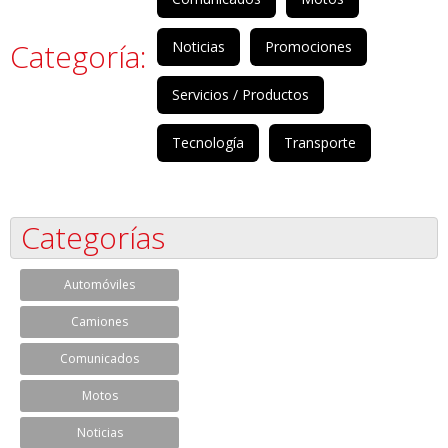
Categoría:
Noticias
Promociones
Servicios / Productos
Tecnología
Transporte
Categorías
Automóviles
Camiones
Comunicados
Motos
Noticias