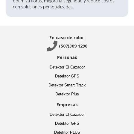
optimiza floras, mejora la seguridad y reduce costos
con soluciones personalizadas.
En caso de robo:

(507)309 1290
Personas
Detektor El Cazador
Detektor GPS
Detektor Smart Track
Detektor Plus
Empresas
Detektor El Cazador
Detektor GPS
Detektor PLUS