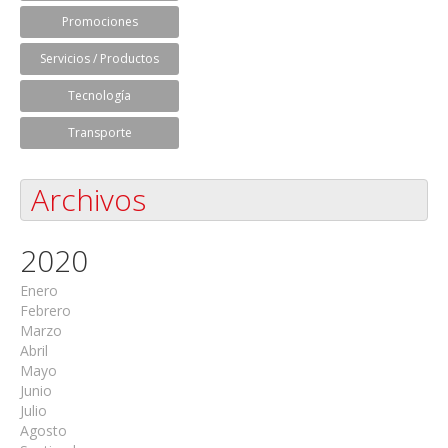
Promociones
Servicios / Productos
Tecnología
Transporte
Archivos
2020
Enero
Febrero
Marzo
Abril
Mayo
Junio
Julio
Agosto